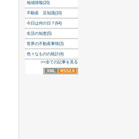
地域情報(20)
不動産 豆知識(10)
今日は何の日？(64)
生活の知恵(5)
世界の不動産事情(3)
色々なものの統計(4)
>>全ての記事を見る
XML
RSS2.0