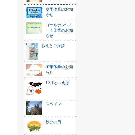
夏季休業のお知
らせ
ゴールデンウイ
ーク休業のお知
らせ
お礼とご挨拶
冬季休業のお知
らせ
10月といえば
スペイン
秋分の日