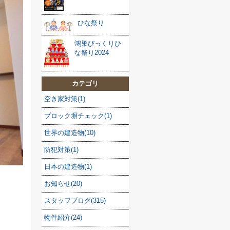
ひな祭り
鴻巣びっくりひ
な祭り2024
カテゴリ
空き家対策(1)
ブロック塀チェック(1)
世界の建造物(10)
防犯対策(1)
日本の建造物(1)
お知らせ(20)
スタッフブログ(315)
物件紹介(24)