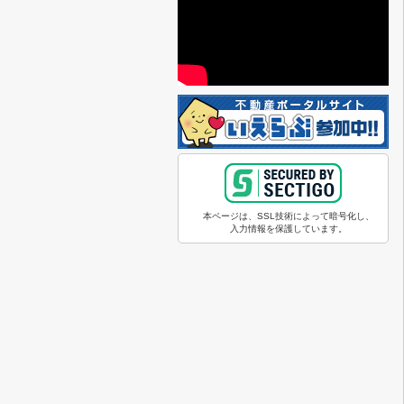
本ページは、SSL技術によって暗号化し、
入力情報を保護しています。