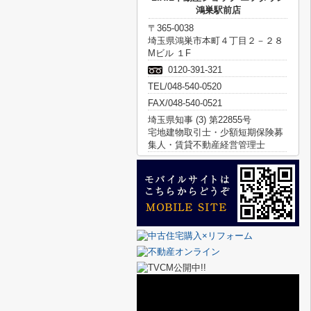
鴻巣駅前店
〒365-0038
埼玉県鴻巣市本町４丁目２－２８
Mビル １F
0120-391-321
TEL/048-540-0520
FAX/048-540-0521
埼玉県知事 (3) 第22855号
宅地建物取引士・少額短期保険募
集人・賃貸不動産経営管理士