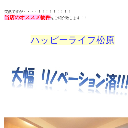
突然ですが・・・・！！！！！！！！！
当店のオススメ物件
をご紹介致します！！
ハッピーライフ松原