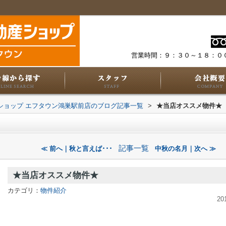
営業時間：９：３０～１８：０
動産ショップ エフタウン鴻巣駅前店のブログ記事一覧
>
★当店オススメ物件★
記事一覧
≪ 前へ｜秋と言えば･･･
中秋の名月｜次へ ≫
★当店オススメ物件★
カテゴリ：
物件紹介
20