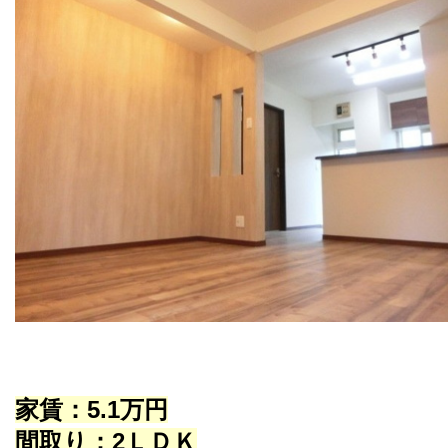
家賃：5.1万円
間取り：2ＬＤＫ