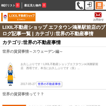
0
0
検討リスト
最近見た物件
お問合せ
LIXIL不動産ショップ エフタウン鴻巣駅前店のブ
ログ記事一覧 | カテゴリ:世界の不動産事情
カテゴリ:世界の不動産事情
世界の賃貸事情～スウェーデン編～
お久しぶりです！LIXIL不動産ショップエフタウン㈱鴻巣駅前
店 西塔です。本当にお久しぶりです（笑）...
2017-05-27
世界の不動産事情
世界の賃貸事情って？？