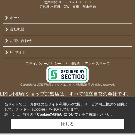
営業時間:９：３０～１８：００
定休日:水曜日・GW・夏季・年末年始
ホーム
会社概要
お問い合わせ
PCサイト
プライバシーポリシー
利用規約
｜アクセスマップ
｜
Copyright(c) LIXIL不動産ショップ エフタウン鴻巣駅前店 All rights reserved.
LIXIL不動産ショップ加盟店は、すべて独立自営の会社です。
当サイトでは、お客様の当サイト利用状況把握、サービス向上検討を目的と
して、クッキー（Cookie）を使用しています。
詳しくは、当社の
「Cookieの取扱いについて」
をご確認ください。
閉じる