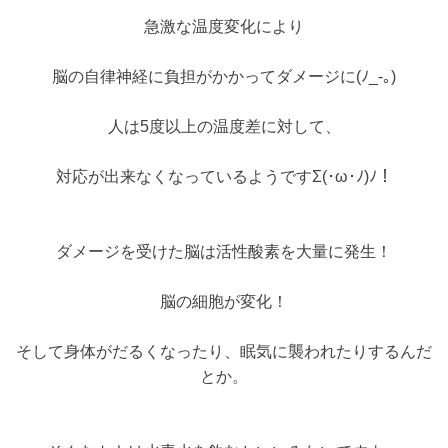
急激な温度変化により
脳の自律神経に負担がかかってダメージに(ﾉ_-｡)
人は5度以上の温度差に対して、
対応が出来なくなっているようですΣ(･ω･ﾉ)ﾉ！
ダメージを受けた脳は
活性酸素を大量に発生！
脳の細胞が変化！
そして身体がだるくなったり、眠気に襲われたりするんだ
とか。