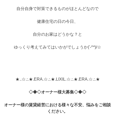
自分自身で対策できるものがほとんどなので
健康住宅の日の今日、
自分のお家はどうかな？と
ゆっくり考えてみてはいかがでしょうか('-^*)/☆
★..☆.:.★.ERA.☆.:.★.LIXIL.☆.:.★.ERA.☆.:.★
◇◆◇オーナー様大募集◇◆◇
オーナー様の賃貸経営における様々な不安、悩みをご相談
ください。