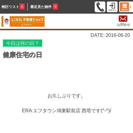
0
0
検討リスト
最近見た物件
お問合せ
DATE: 2016-06-20
今日は何の日？
健康住宅の日
お久しぶりです。
ERA エフタウン鴻巣駅前店 西塔です(^-^)/