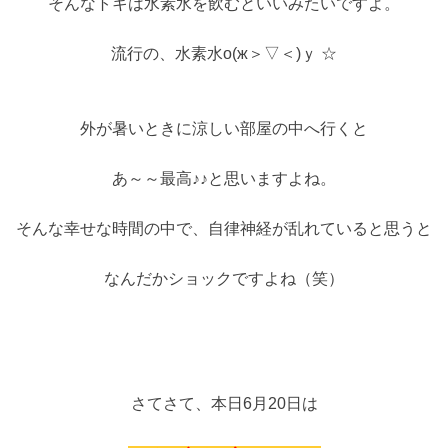
そんなトキは水素水を飲むといいみたいですよ。
流行の、水素水о(ж＞▽＜)ｙ ☆
外が暑いときに涼しい部屋の中へ行くと
あ～～最高♪♪と思いますよね。
そんな幸せな時間の中で、自律神経が乱れていると思うと
なんだかショックですよね（笑）
さてさて、本日6月20日は