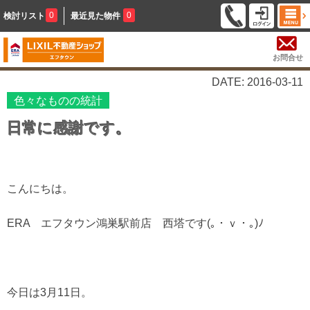
0
0
検討リスト
最近見た物件
お問合せ
DATE: 2016-03-11
色々なものの統計
日常に感謝です。
こんにちは。
ERA エフタウン鴻巣駅前店 西塔です
(｡ ･ ｖ ･ ｡)ﾉ
今日は3月11日。