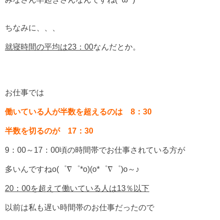
ちなみに、、、
就寝時間の平均は23：00
なんだとか。
お仕事では
働いている人が半数を超えるのは 8：30
半数を切るのが 17：30
9：00～17：00頃の時間帯でお仕事されている方が
多いんですねo(゜∇゜*o)(o*゜∇゜)o～♪
20：00を超えて働いている人は13％以下
以前は私も遅い時間帯のお仕事だったので