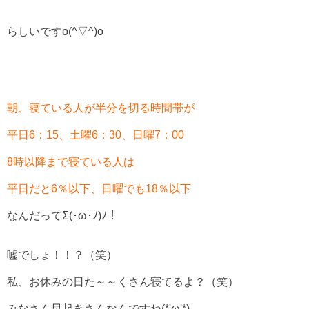
らしいですo(^▽^)o
朝、寝ている人が半分を切る時間帯が
平日6：15、土曜6：30、日曜7：00
8時以降まで寝ている人は
平日だと6％以下、日曜でも18％以下
なんだってΣ(･ω･ﾉ)ﾉ！
嘘でしょ！！？（笑）
私、お休みの日た～～くさん寝てるよ？（笑）
みなさん早起きさんなんですね(*'ω'*)