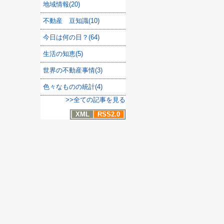
地域情報(20)
不動産 豆知識(10)
今日は何の日？(64)
生活の知恵(5)
世界の不動産事情(3)
色々なものの統計(4)
>>全ての記事を見る
XML
RSS2.0