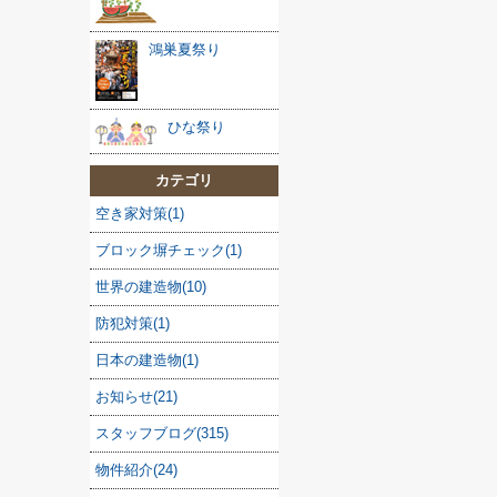
鴻巣夏祭り
ひな祭り
カテゴリ
空き家対策(1)
ブロック塀チェック(1)
世界の建造物(10)
防犯対策(1)
日本の建造物(1)
お知らせ(21)
スタッフブログ(315)
物件紹介(24)