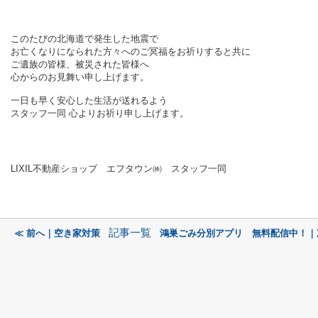
このたびの北海道で発生した地震で
お亡くなりになられた方々へのご冥福をお祈りすると共に
ご遺族の皆様、被災された皆様へ
心からのお見舞い申し上げます。
一日も早く安心した生活が送れるよう
スタッフ一同 心よりお祈り申し上げます。
LIXIL不動産ショップ エフタウン㈱ スタッフ一同
記事一覧
≪ 前へ｜空き家対策
鴻巣ごみ分別アプリ 無料配信中！｜