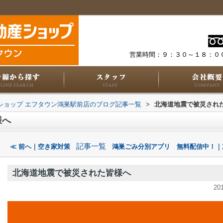
営業時間：９：３０～１８：０
動産ショップ エフタウン鴻巣駅前店のブログ記事一覧
>
北海道地震で被災され
様へ
記事一覧
≪ 前へ｜空き家対策
鴻巣ごみ分別アプリ 無料配信中！｜
北海道地震で被災された皆様へ
20