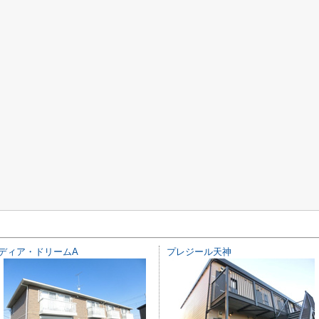
ディア・ドリームA
プレジール天神