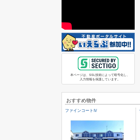
本ページは、SSL技術によって暗号化し、
入力情報を保護しています。
おすすめ物件
ファインコートⅣ