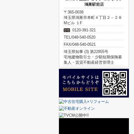
鴻巣駅前店
〒365-0038
埼玉県鴻巣市本町４丁目２－２８
Mビル １F
0120-391-321
TEL/048-540-0520
FAX/048-540-0521
埼玉県知事 (3) 第22855号
宅地建物取引士・少額短期保険募
集人・賃貸不動産経営管理士