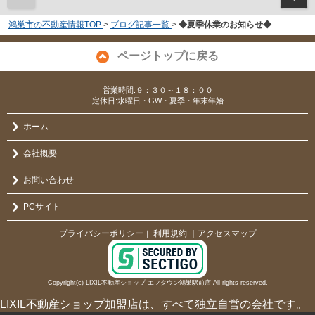
鴻巣市の不動産情報TOP
>
ブログ記事一覧
>
◆夏季休業のお知らせ◆
ページトップに戻る
営業時間:９：３０～１８：００
定休日:水曜日・GW・夏季・年末年始
ホーム
会社概要
お問い合わせ
PCサイト
プライバシーポリシー
利用規約
｜アクセスマップ
｜
Copyright(c) LIXIL不動産ショップ エフタウン鴻巣駅前店 All rights reserved.
LIXIL不動産ショップ加盟店は、すべて独立自営の会社です。