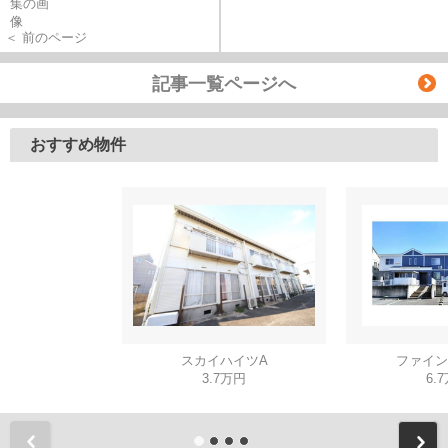
＜ 前のページ
記事一覧ページへ
おすすめ物件
スカイハイツA
ファイン
3.7万円
6.