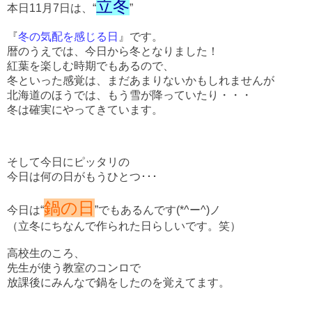
立冬
本日11月7日は、“
”
『
冬の気配を感じる日
』です。
暦のうえでは、今日から冬となりました！
紅葉を楽しむ時期でもあるので、
冬といった感覚は、まだあまりないかもしれませんが
北海道のほうでは、もう雪が降っていたり・・・
冬は確実にやってきています。
そして今日にピッタリの
今日は何の日がもうひとつ･･･
鍋の日
今日は“
”でもあるんです(*^ー^)ノ
（立冬にちなんで作られた日らしいです。笑）
高校生のころ、
先生が使う教室のコンロで
放課後にみんなで鍋をしたのを覚えてます。