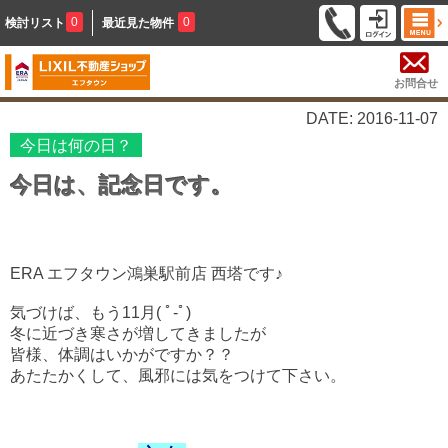
0
0
検討リスト
最近見た物件
お問合せ
DATE: 2016-11-07
今日は何の日？
今日は、記念日です。
ERA エフタウン鴻巣駅前店 西塔です♪
気づけば、もう11月( ﾟ-ﾟ)
冬に近づき寒さが増してきましたが
皆様、体調はいかがですか？？
あたたかくして、風邪には気をつけて下さい。