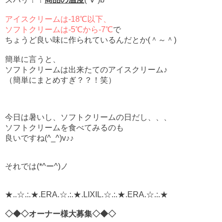
アイスクリームは-18℃以下、
ソフトクリームは-5℃から-7℃
で
ちょうど良い味に作られているんだとか(＾～＾)
簡単に言うと、
ソフトクリームは出来たてのアイスクリーム♪
（簡単にまとめすぎ？？！笑）
今日は暑いし、ソフトクリームの日だし、、、
ソフトクリームを食べてみるのも
良いですね(^_^)v♪♪
それでは(*^ー^)ノ
★..☆.:.★.ERA.☆.:.★.LIXIL.☆.:.★.ERA.☆.:.★
◇◆◇オーナー様大募集◇◆◇