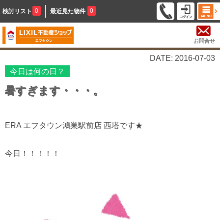
0
0
検討リスト
最近見た物件
お問合せ
DATE: 2016-07-03
今日は何の日？
暑すぎます・・・。
ERA エフタウン鴻巣駅前店 西塔です★
今日！！！！！