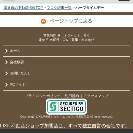
鴻巣市の不動産情報TOP
>
ブログ記事一覧
>
ハーフタイムデー
ページトップに戻る
営業時間:９：３０～１８：００
定休日:水曜日・GW・夏季・年末年始
ホーム
会社概要
お問い合わせ
PCサイト
プライバシーポリシー
利用規約
｜アクセスマップ
｜
Copyright(c) LIXIL不動産ショップ エフタウン鴻巣駅前店 All rights reserved.
LIXIL不動産ショップ加盟店は、すべて独立自営の会社です。