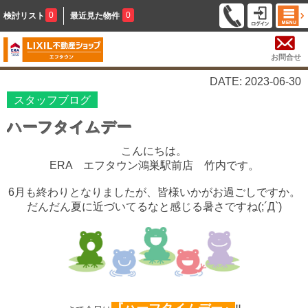
0
0
検討リスト
最近見た物件
お問合せ
DATE: 2023-06-30
スタッフブログ
ハーフタイムデー
こんにちは。
ERA エフタウン鴻巣駅前店 竹内です。
6月も終わりとなりましたが、皆様いかがお過ごしですか。
だんだん夏に近づいてるなと感じる暑さですね
(;´Д`)