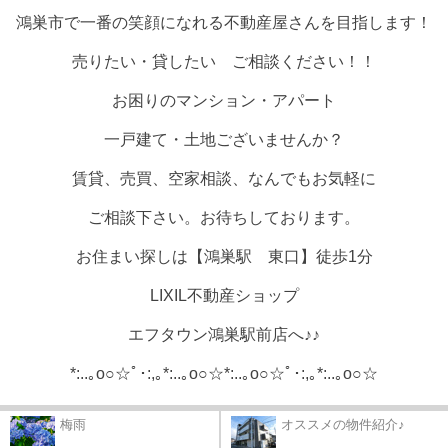
鴻巣市で一番の笑顔になれる不動産屋さんを目指します！
売りたい・貸したい ご相談ください！！
お困りのマンション・アパート
一戸建て・土地ございませんか？
賃貸、売買、空家相談、なんでもお気軽に
ご相談下さい。お待ちしております。
お住まい探しは【鴻巣駅 東口】徒歩1分
LIXIL不動産ショップ
エフタウン鴻巣駅前店へ♪♪
*:..｡o○☆ﾟ･:,｡*:..｡o○☆*:..｡o○☆ﾟ･:,｡*:..｡o○☆
梅雨
オススメの物件紹介♪