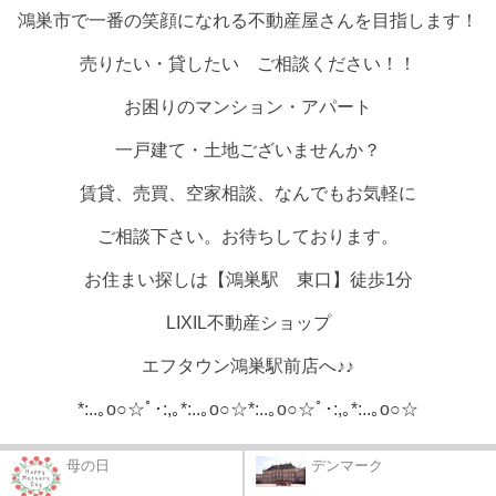
鴻巣市で一番の笑顔になれる不動産屋さんを目指します！
売りたい・貸したい ご相談ください！！
お困りのマンション・アパート
一戸建て・土地ございませんか？
賃貸、売買、空家相談、なんでもお気軽に
ご相談下さい。お待ちしております。
お住まい探しは【鴻巣駅 東口】徒歩1分
LIXIL不動産ショップ
エフタウン鴻巣駅前店へ♪♪
*:..｡o○☆ﾟ･:,｡*:..｡o○☆*:..｡o○☆ﾟ･:,｡*:..｡o○☆
母の日
デンマーク