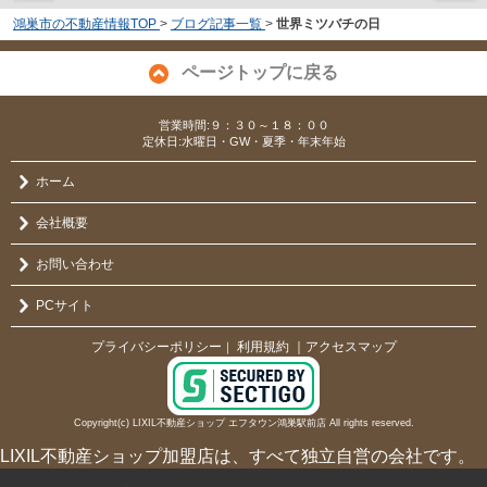
鴻巣市の不動産情報TOP
>
ブログ記事一覧
>
世界ミツバチの日
ページトップに戻る
営業時間:９：３０～１８：００
定休日:水曜日・GW・夏季・年末年始
ホーム
会社概要
お問い合わせ
PCサイト
プライバシーポリシー
利用規約
｜アクセスマップ
｜
Copyright(c) LIXIL不動産ショップ エフタウン鴻巣駅前店 All rights reserved.
LIXIL不動産ショップ加盟店は、すべて独立自営の会社です。