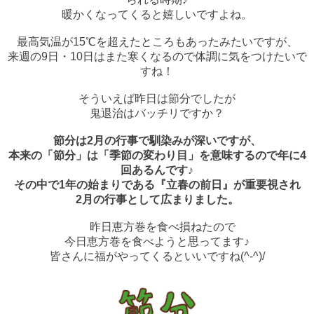
暖かくなってくると嬉しいですよね。
最高気温が15℃を超えたところもあったみたいですが、
来週の9日・10日はまた寒くなるので体調に気をつけたいで
すね！
そういえば昨日は節分でしたが
鬼退治はバッチリですか？
節分は2月の行事で馴染みが深いですが、
本来の「節分」は「季節の変わり目」を意味するので年に4
回あるんです♪
その中で1年の始まりである『立春の前日』が重要視され
2月の行事として広まりました。
昨日恵方巻を食べ損ねたので
今日恵方巻を食べようと思ってます♪
皆さんに福がやってくるといいですね(^-^)/