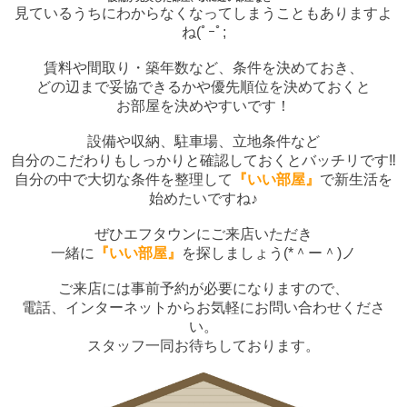
見ているうちにわからなくなってしまうこともありますよ
ね(ﾟｰﾟ;
賃料や間取り・築年数など、条件を決めておき、
どの辺まで妥協できるかや優先順位を決めておくと
お部屋を決めやすいです！
設備や収納、駐車場、立地条件など
自分のこだわりもしっかりと確認しておくとバッチリです‼
自分の中で大切な条件を整理して
『
いい部屋』
で新生活を
始めたいですね♪
ぜひエフタウンにご来店いただき
一緒に
『いい部屋』
を探しましょう(*＾ー＾)ノ
ご来店には事前予約が必要になりますので、
電話、インターネットからお気軽にお問い合わせくださ
い。
スタッフ一同お待ちしております。