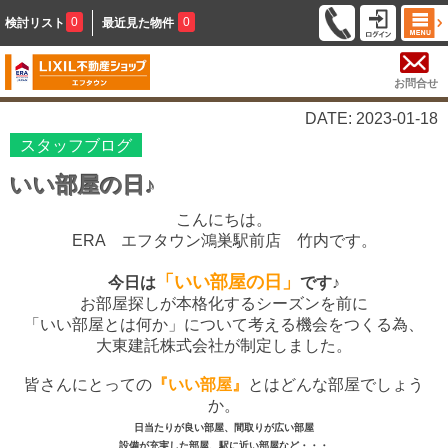
0
0
検討リスト
最近見た物件
お問合せ
DATE: 2023-01-18
スタッフブログ
いい部屋の日♪
こんにちは。
ERA エフタウン鴻巣駅前店 竹内です。
「いい部屋の日」
今日は
です♪
お部屋探しが本格化するシーズンを前に
「いい部屋とは何か」について考える機会をつくる為、
大東建託株式会社が制定しました。
皆さんにとっての
『いい部屋』
とはどんな部屋でしょう
か。
日当たりが良い部屋、間取りが広い部屋
設備が充実した部屋、駅に近い部屋など・・・