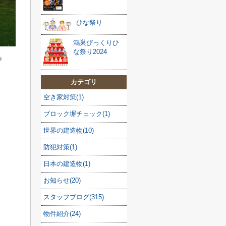
ひな祭り
鴻巣びっくりひ
な祭り2024
♪
カテゴリ
空き家対策(1)
ブロック塀チェック(1)
世界の建造物(10)
防犯対策(1)
日本の建造物(1)
お知らせ(20)
スタッフブログ(315)
物件紹介(24)