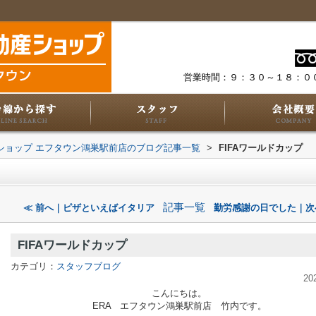
営業時間：９：３０～１８：０
動産ショップ エフタウン鴻巣駅前店のブログ記事一覧
>
FIFAワールドカップ
記事一覧
≪ 前へ｜ピザといえばイタリア
勤労感謝の日でした｜次
FIFAワールドカップ
カテゴリ：
スタッフブログ
20
こんにちは。
ERA エフタウン鴻巣駅前店 竹内です。