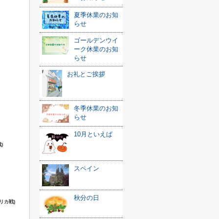
夏季休業のお知
。
らせ
ゴールデンウイ
ーク休業のお知
らせ
お礼とご挨拶
冬季休業のお知
らせ
10月といえば
)
スペイン
秋分の日
リカ戦)