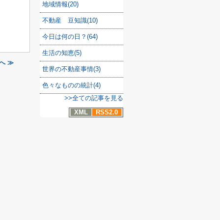
地域情報(20)
不動産 豆知識(10)
今日は何の日？(64)
生活の知恵(5)
へ ≫
世界の不動産事情(3)
色々なものの統計(4)
>>全ての記事を見る
XML
RSS2.0