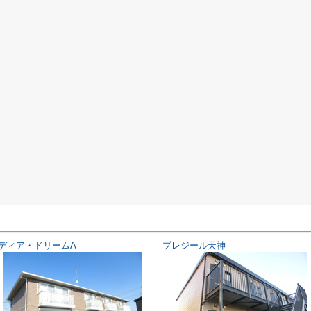
ディア・ドリームA
プレジール天神