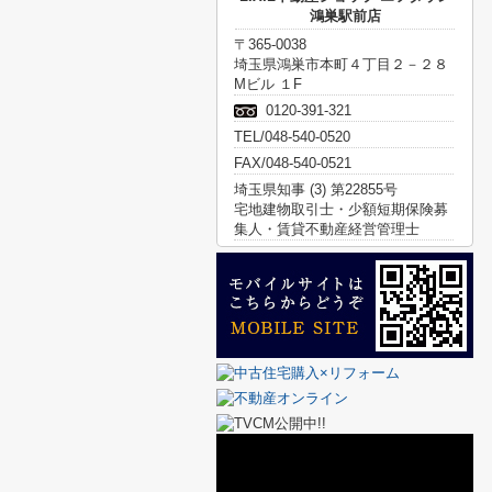
鴻巣駅前店
〒365-0038
埼玉県鴻巣市本町４丁目２－２８
Mビル １F
0120-391-321
TEL/048-540-0520
FAX/048-540-0521
埼玉県知事 (3) 第22855号
宅地建物取引士・少額短期保険募
集人・賃貸不動産経営管理士