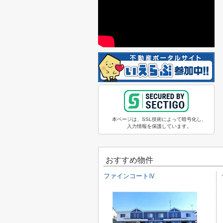
本ページは、SSL技術によって暗号化し、
入力情報を保護しています。
おすすめ物件
ファインコートⅣ