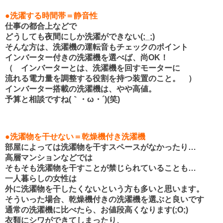
●洗濯する時間帯＝静音性
仕事の都合上などで
どうしても夜間にしか洗濯ができない(;_;)
そんな方は、洗濯機の運転音もチェックのポイント
インバーター付きの洗濯機を選べば、尚OK！
（ インバーターとは、洗濯機を回すモーターに
流れる電力量を調整する役割を持つ装置のこと。 ）
インバーター搭載の洗濯機は、やや高値。
予算と相談ですね(｀・ω・´)(笑)
●洗濯物を干せない＝乾燥機付き洗濯機
部屋によっては洗濯物を干すスペースがなかったり…
高層マンションなどでは
そもそも洗濯物を干すことが禁じられていることも…
一人暮らしの女性は
外に洗濯物を干したくないという方も多いと思います。
そういった場合、乾燥機付きの洗濯機を選ぶと良いです
通常の洗濯機に比べたら、お値段高くなります(;O;)
衣類にシワができてしまったり、