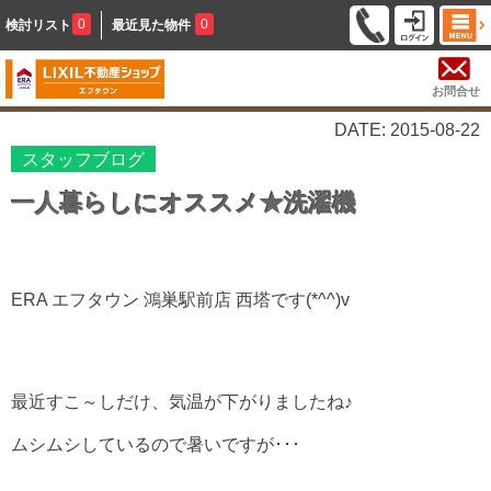
0
0
検討リスト
最近見た物件
お問合せ
DATE: 2015-08-22
スタッフブログ
一人暮らしにオススメ★洗濯機
ERA エフタウン 鴻巣駅前店 西塔です(*^^)v
最近すこ～しだけ、気温が下がりましたね♪
ムシムシしているので暑いですが･･･