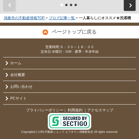
鴻巣市の不動産情報TOP
>
ブログ記事一覧
>
一人暮らしにオススメ★洗濯機
ページトップに戻る
営業時間:９：３０～１８：００
定休日:水曜日・GW・夏季・年末年始
ホーム
会社概要
お問い合わせ
PCサイト
プライバシーポリシー
利用規約
｜アクセスマップ
｜
Copyright(c) LIXIL不動産ショップ エフタウン鴻巣駅前店 All rights reserved.