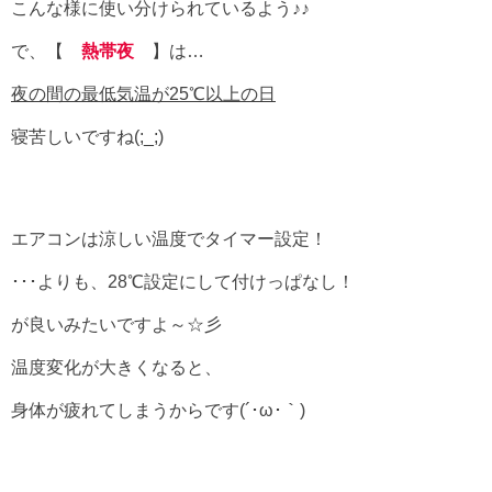
こんな様に使い分けられているよう♪♪
で、【
熱帯夜
】は…
夜の間の最低気温が25℃以上の日
寝苦しいですね(;_;)
エアコンは涼しい温度でタイマー設定！
･･･よりも、28℃設定にして付けっぱなし！
が良いみたいですよ～☆彡
温度変化が大きくなると、
身体が疲れてしまうからです(´･ω･｀)