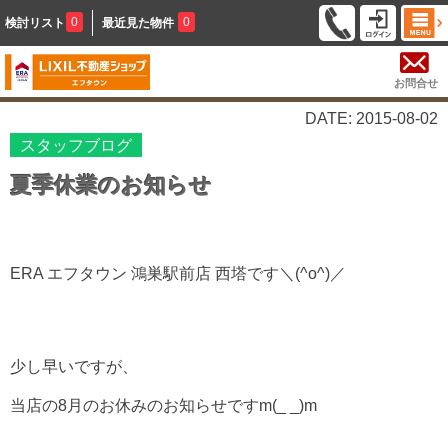
0
0
検討リスト
最近見た物件
お問合せ
DATE: 2015-08-02
スタッフブログ
夏季休業のお知らせ
ERA エフタウン 鴻巣駅前店 西塔です＼(^o^)／
少し早いですが、
当店の8月のお休みのお知らせですm(_ _)m