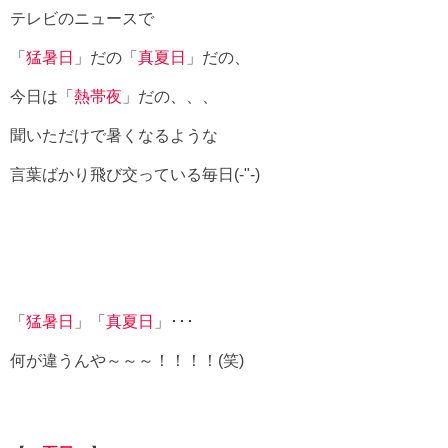
テレビのニュースで
「
猛暑日
」だの「
真夏日
」だの、
今日は「
熱帯夜
」だの、、、
聞いただけで暑くなるような
言葉ばかり飛び交っている毎日(-"-)
「
猛暑日
」「
真夏日
」･･･
何が違うんや～～～！！！！(笑)