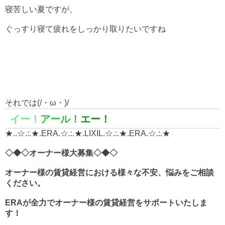
寝苦しい夏ですが、
ぐっすり寝て疲れをしっかり取りたいですね
それでは(/・ω・)/
イー！
アール！
エー！
★..☆.:.★.ERA.☆.:.★.LIXIL.☆.:.★.ERA.☆.:.★
◇◆◇オーナー様大募集◇◆◇
オーナー様の賃貸経営における様々な不安、悩みをご相談
ください。
ERA
が全力でオーナー様の賃貸経営をサポートいたしま
す！