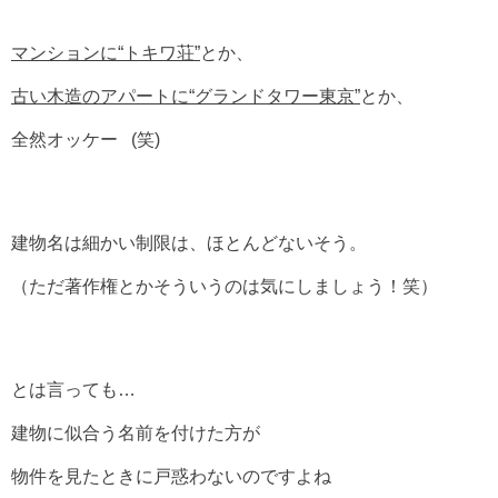
マンションに“トキワ荘”
とか、
古い木造のアパートに“グランドタワー東京”
とか、
全然オッケー
(笑)
建物名は細かい制限は、ほとんどないそう。
（ただ著作権とかそういうのは気にしましょう！笑）
とは言っても…
建物に似合う名前を付けた方が
物件を見たときに戸惑わないのですよね