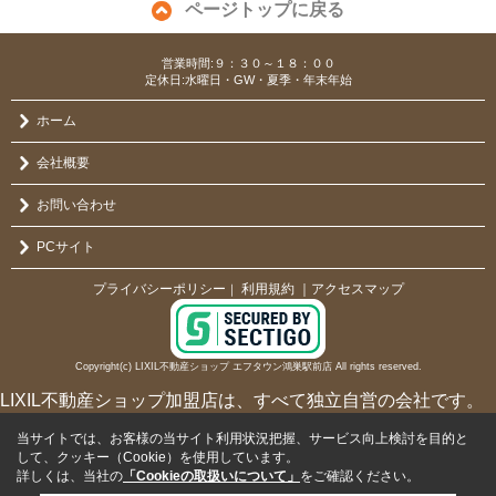
ページトップに戻る
営業時間:９：３０～１８：００
定休日:水曜日・GW・夏季・年末年始
ホーム
会社概要
お問い合わせ
PCサイト
プライバシーポリシー
利用規約
｜アクセスマップ
｜
Copyright(c) LIXIL不動産ショップ エフタウン鴻巣駅前店 All rights reserved.
LIXIL不動産ショップ加盟店は、すべて独立自営の会社です。
当サイトでは、お客様の当サイト利用状況把握、サービス向上検討を目的と
して、クッキー（Cookie）を使用しています。
詳しくは、当社の
「Cookieの取扱いについて」
をご確認ください。