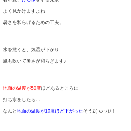
よく見かけますよね
暑さを和らげるための工夫。
水を撒くと、気温が下がり
風も吹いて暑さが和らぎます♪
地面の温度が50度
ほどあるところに
打ち水をしたら…
なんと
地面の温度が10度ほど下がった
そうΣ(･ω･ﾉ)ﾉ！