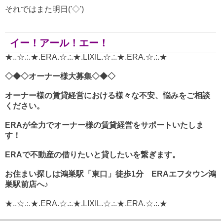
それではまた明日('◇')ゞ
イー！アール！エー！
★..☆.:.★.ERA.☆.:.★.LIXIL.☆.:.★.ERA.☆.:.★
◇◆◇オーナー様大募集◇◆◇
オーナー様の賃貸経営における様々な不安、悩みをご相談
ください。
ERA
が全力でオーナー様の賃貸経営をサポートいたしま
す！
ERAで不動産の借りたいと貸したいを繋ぎます。
お住まい探しは鴻巣駅「東口」徒歩1分 ERAエフタウン鴻
巣駅前店へ♪
★..☆.:.★.ERA.☆.:.★.LIXIL.☆.:.★.ERA.☆.:.★