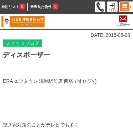
0
0
検討リスト
最近見た物件
お問合せ
DATE: 2015-05-28
スタッフブログ
ディスポーザー
ERA エフタウン 鴻巣駅前店 西塔です(≧▽≦)
空き家対策のことがテレビでも多く