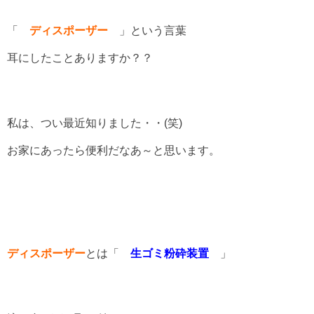
「
ディスポーザー
」という言葉
耳にしたことありますか？？
私は、つい最近知りました・・(笑)
お家にあったら便利だなあ～と思います。
ディスポーザー
とは「
生ゴミ粉砕装置
」