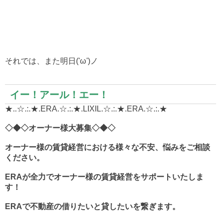
それでは、また明日('ω')ノ
イー！アール！エー！
★..☆.:.★.ERA.☆.:.★.LIXIL.☆.:.★.ERA.☆.:.★
◇◆◇オーナー様大募集◇◆◇
オーナー様の賃貸経営における様々な不安、悩みをご相談
ください。
ERA
が全力でオーナー様の賃貸経営をサポートいたしま
す！
ERAで不動産の借りたいと貸したいを繋ぎます。