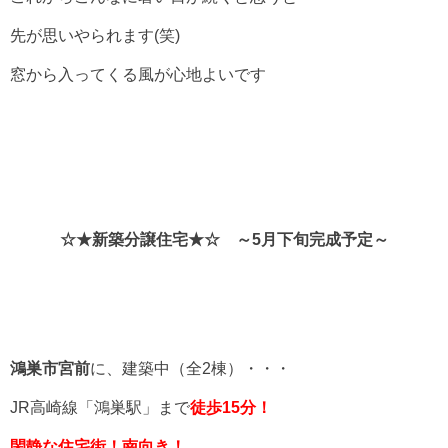
先が思いやられます(笑)
窓から入ってくる風が心地よいです
☆★新築分譲住宅★☆ ～5月下旬完成予定～
鴻巣市宮前
に、建築中（全2棟）・・・
JR高崎線「鴻巣駅」まで
徒歩15分
！
閑静な住宅街！南向き！