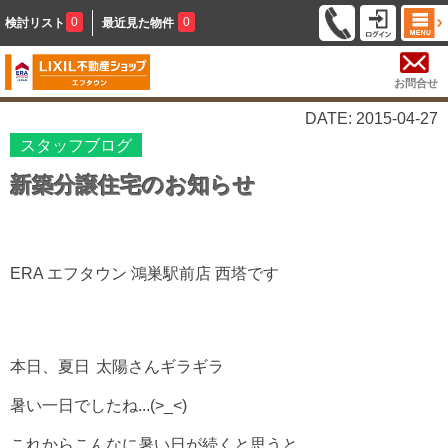
0
0
検討リスト
最近見た物件
お問合せ
DATE: 2015-04-27
スタッフブログ
新築分譲住宅のお知らせ
ERA エフタウン 鴻巣駅前店 西塔です
本日、夏日
太陽さんギラギラ
暑い一日でしたね...(>_<)
これからこんなに暑い日が続くと思うと