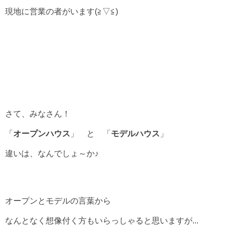
現地に営業の者がいます(≧▽≦)
さて、みなさん！
「
オープンハウス
」 と 「
モデルハウス
」
違いは、なんでしょ～か♪
オープンとモデルの言葉から
なんとなく想像付く方もいらっしゃると思いますが...