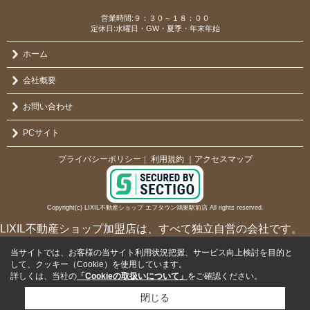
営業時間:９：３０～１８：００
定休日:水曜日・GW・夏季・年末年始
ホーム
会社概要
お問い合わせ
PCサイト
プライバシーポリシー
利用規約
｜アクセスマップ
｜
Copyright(c) LIXIL不動産ショップ エフタウン鴻巣駅前店 All rights reserved.
LIXIL不動産ショップ加盟店は、すべて独立自営の会社です。
当サイトでは、お客様の当サイト利用状況把握、サービス向上検討を目的と
して、クッキー（Cookie）を使用しています。
詳しくは、当社の
「Cookieの取扱いについて」
をご確認ください。
閉じる