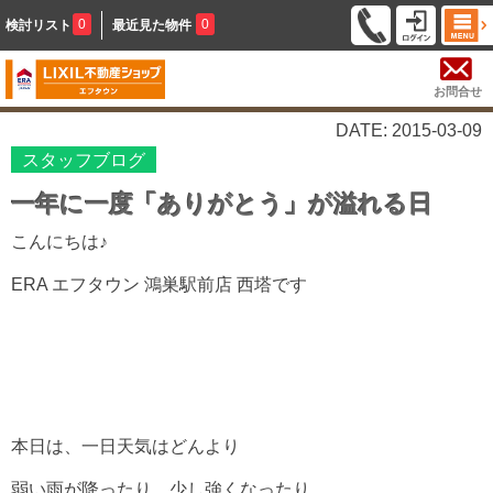
0
0
検討リスト
最近見た物件
お問合せ
DATE: 2015-03-09
スタッフブログ
一年に一度「ありがとう」が溢れる日
こんにちは♪
ERA エフタウン 鴻巣駅前店 西塔です
本日は、一日天気はどんより
弱い雨が降ったり、少し強くなったり．．．