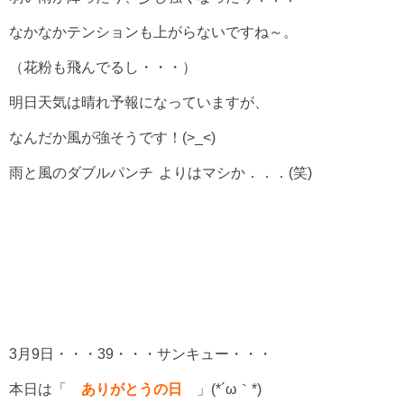
なかなかテンションも上がらないですね～。
（花粉も飛んでるし・・・）
明日天気は晴れ予報になっていますが、
なんだか風が強そうです！(>_<)
雨と風のダブルパンチ
よりはマシか．．．(笑)
3月9日・・・39・・・サンキュー・・・
本日は「
ありがとうの日
」(*´ω｀*)