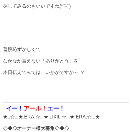
探してみるのもいいですね(*'▽')
普段恥ずかしくて
なかなか言えない「ありがとう」を
本日伝えてみては、いかがですか～
？
イー！
アール！
エー！
★..☆.:.★.ERA.☆.:.★.LIXIL.☆.:.★.ERA.☆.:.★
◇◆◇オーナー様大募集◇◆◇