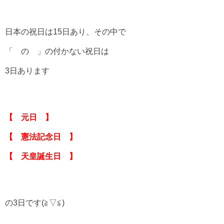
日本の祝日は15日あり、その中で
「 の 」の付かない祝日は
3日あります
【 元日 】
【 憲法記念日 】
【 天皇誕生日 】
の3日です(≧▽≦)