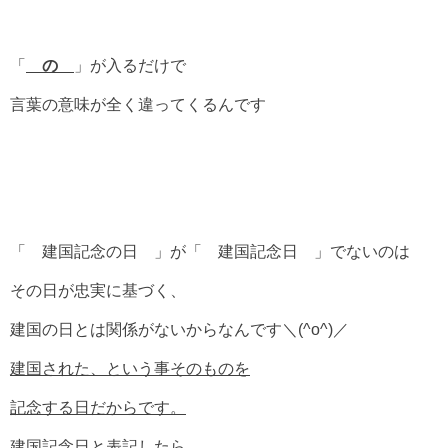
「
の
」が入るだけで
言葉の意味が全く違ってくるんです
「 建国記念の日 」が「 建国記念日 」でないのは
その日が忠実に基づく、
建国の日とは関係がないからなんです＼(^o^)／
建国された、という事そのものを
記念する日だからです。
建国記念日と表記したら