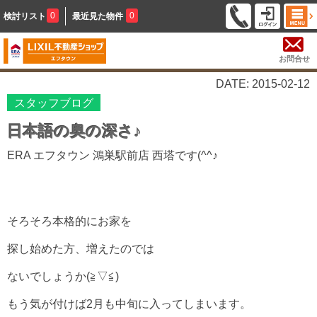
0
0
検討リスト
最近見た物件
お問合せ
DATE: 2015-02-12
スタッフブログ
日本語の奥の深さ♪
ERA エフタウン 鴻巣駅前店 西塔です(^^♪
そろそろ本格的にお家を
探し始めた方、増えたのでは
ないでしょうか(≧▽≦)
もう気が付けば2月も中旬に入ってしまいます。