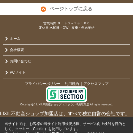
ページトップに戻る
営業時間:９：３０～１８：００
定休日:水曜日・GW・夏季・年末年始
ホーム
会社概要
お問い合わせ
PCサイト
プライバシーポリシー
利用規約
｜アクセスマップ
｜
Copyright(c) LIXIL不動産ショップ エフタウン鴻巣駅前店 All rights reserved.
LIXIL不動産ショップ加盟店は、すべて独立自営の会社です。
当サイトでは、お客様の当サイト利用状況把握、サービス向上検討を目的と
して、クッキー（Cookie）を使用しています。