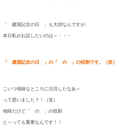
「 建国記念の日 」も大切なんですが、
本日私がお話したいのは～・・・
「 建国記念の日 」の「 の 」の役割です。（笑）
こいつ地味なところに注目したなあ～
って思いました？！（笑）
地味だけど「 の 」の役割
と～っても重要なんです！！