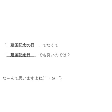
「
建国記念の日
」でなくて
「
建国記念日
」でも良いのでは？
な～んて思いますよね(｀・ω・´)