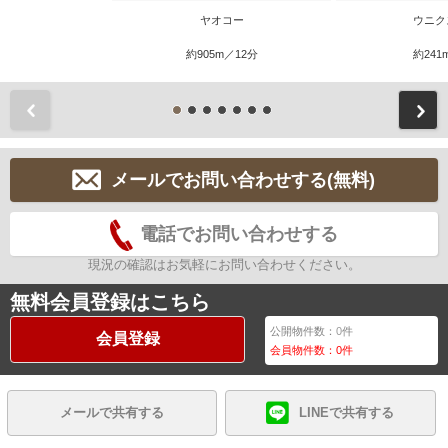
ヤオコー
ウニク
約905m／12分
約241
前
メールでお問い合わせする(無料)
電話でお問い合わせする
現況の確認はお気軽にお問い合わせください。
無料会員登録はこちら
公開物件数：
0
件
会員登録
会員物件数：
0
件
メールで共有する
LINEで共有する