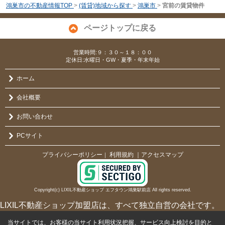
鴻巣市の不動産情報TOP
>
(賃貸)地域から探す
>
鴻巣市
>
宮前の賃貸物件
ページトップに戻る
営業時間:９：３０～１８：００
定休日:水曜日・GW・夏季・年末年始
ホーム
会社概要
お問い合わせ
PCサイト
プライバシーポリシー
利用規約
｜アクセスマップ
｜
Copyright(c) LIXIL不動産ショップ エフタウン鴻巣駅前店 All rights reserved.
LIXIL不動産ショップ加盟店は、すべて独立自営の会社です。
当サイトでは、お客様の当サイト利用状況把握、サービス向上検討を目的と