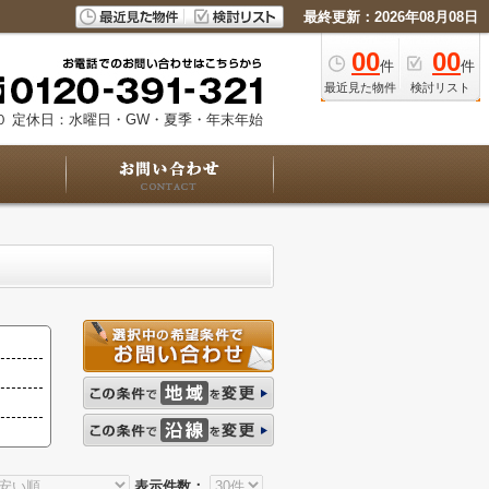
最終更新：2026年08月08日
00
00
件
件
最近見た物件
検討リスト
０
定休日：水曜日・GW・夏季・年末年始
表示件数：