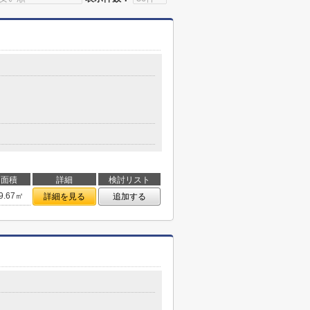
面積
詳細
検討リスト
9.67㎡
詳細を見る
追加する