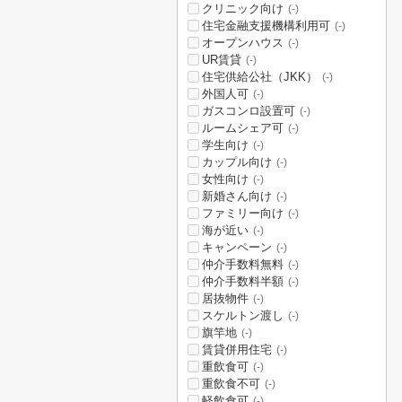
クリニック向け
(-)
住宅金融支援機構利用可
(-)
オープンハウス
(-)
UR賃貸
(-)
住宅供給公社（JKK）
(-)
外国人可
(-)
ガスコンロ設置可
(-)
ルームシェア可
(-)
学生向け
(-)
カップル向け
(-)
女性向け
(-)
新婚さん向け
(-)
ファミリー向け
(-)
海が近い
(-)
キャンペーン
(-)
仲介手数料無料
(-)
仲介手数料半額
(-)
居抜物件
(-)
スケルトン渡し
(-)
旗竿地
(-)
賃貸併用住宅
(-)
重飲食可
(-)
重飲食不可
(-)
軽飲食可
(-)