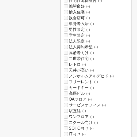
住宅性能保証付
(-)
眺望良好
(-)
輸入住宅
(-)
飲食店可
(-)
単身者入居
(-)
男性限定
(-)
学生限定
(-)
法人限定
(-)
法人契約希望
(-)
高齢者向け
(-)
二世帯住宅
(-)
レトロ
(-)
天井が高い
(-)
ノンホルムアルデヒド
(-)
フリーレント
(-)
カードキー
(-)
高層ビル
(-)
OAフロア
(-)
サービスオフィス
(-)
駅直結
(-)
ワンフロア
(-)
スクール向け
(-)
SOHO向け
(-)
IT向け
(-)