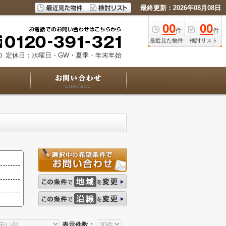
最終更新：2026年08月08日
00
00
件
件
最近見た物件
検討リスト
０
定休日：水曜日・GW・夏季・年末年始
表示件数：