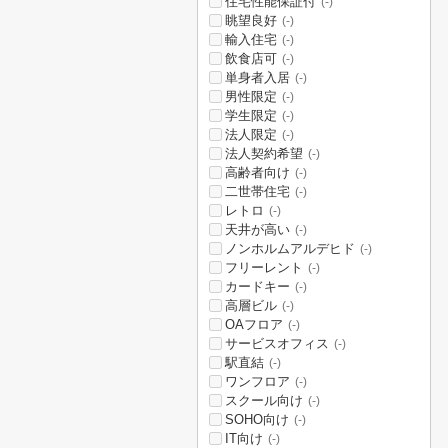
住宅性能保証付
(-)
眺望良好
(-)
輸入住宅
(-)
飲食店可
(-)
単身者入居
(-)
男性限定
(-)
学生限定
(-)
法人限定
(-)
法人契約希望
(-)
高齢者向け
(-)
二世帯住宅
(-)
レトロ
(-)
天井が高い
(-)
ノンホルムアルデヒド
(-)
フリーレント
(-)
カードキー
(-)
高層ビル
(-)
OAフロア
(-)
サービスオフィス
(-)
駅直結
(-)
ワンフロア
(-)
スクール向け
(-)
SOHO向け
(-)
IT向け
(-)