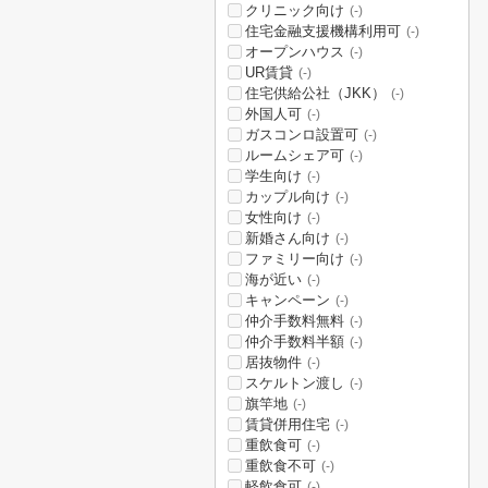
クリニック向け
(-)
住宅金融支援機構利用可
(-)
オープンハウス
(-)
UR賃貸
(-)
住宅供給公社（JKK）
(-)
外国人可
(-)
ガスコンロ設置可
(-)
ルームシェア可
(-)
学生向け
(-)
カップル向け
(-)
女性向け
(-)
新婚さん向け
(-)
ファミリー向け
(-)
海が近い
(-)
キャンペーン
(-)
仲介手数料無料
(-)
仲介手数料半額
(-)
居抜物件
(-)
スケルトン渡し
(-)
旗竿地
(-)
賃貸併用住宅
(-)
重飲食可
(-)
重飲食不可
(-)
軽飲食可
(-)