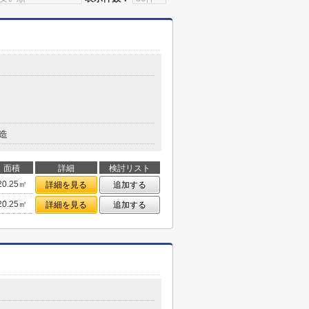
造
面積
詳細
検討リスト
20.25㎡
詳細を見る
追加する
20.25㎡
詳細を見る
追加する