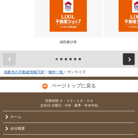
細田麻沙美
前
鴻巣市の不動産情報TOP
>
物件一覧
>
サンライズ
ページトップに戻る
営業時間:９：３０～１８：００
定休日:水曜日・GW・夏季・年末年始
ホーム
会社概要