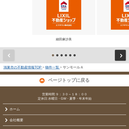
細田麻沙美
前
鴻巣市の不動産情報TOP
>
物件一覧
>
サンモールＡ
ページトップに戻る
営業時間:９：３０～１８：００
定休日:水曜日・GW・夏季・年末年始
ホーム
会社概要