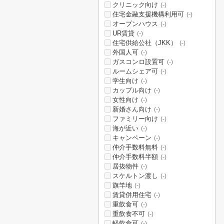
クリニック向け
(-)
住宅金融支援機構利用可
(-)
オープンハウス
(-)
UR賃貸
(-)
住宅供給公社（JKK）
(-)
外国人可
(-)
ガスコンロ設置可
(-)
ルームシェア可
(-)
学生向け
(-)
カップル向け
(-)
女性向け
(-)
新婚さん向け
(-)
ファミリー向け
(-)
海が近い
(-)
キャンペーン
(-)
仲介手数料無料
(-)
仲介手数料半額
(-)
居抜物件
(-)
スケルトン渡し
(-)
旗竿地
(-)
賃貸併用住宅
(-)
重飲食可
(-)
重飲食不可
(-)
軽飲食可
(-)