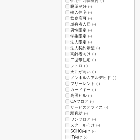
住宅性能保証付
(-)
眺望良好
(-)
輸入住宅
(-)
飲食店可
(-)
単身者入居
(-)
男性限定
(-)
学生限定
(-)
法人限定
(-)
法人契約希望
(-)
高齢者向け
(-)
二世帯住宅
(-)
レトロ
(-)
天井が高い
(-)
ノンホルムアルデヒド
(-)
フリーレント
(-)
カードキー
(-)
高層ビル
(-)
OAフロア
(-)
サービスオフィス
(-)
駅直結
(-)
ワンフロア
(-)
スクール向け
(-)
SOHO向け
(-)
IT向け
(-)