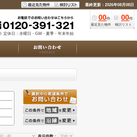
最終更新：2026年08月08日
00
00
件
件
最近見た物件
検討リスト
０
定休日：水曜日・GW・夏季・年末年始
表示件数：