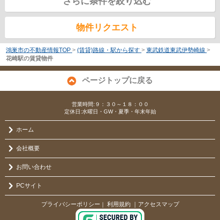
さらに条件を絞り込む
物件リクエスト
鴻巣市の不動産情報TOP
>
(賃貸)路線・駅から探す
>
東武鉄道東武伊勢崎線
>
花崎駅の賃貸物件
ページトップに戻る
営業時間:９：３０～１８：００
定休日:水曜日・GW・夏季・年末年始
ホーム
会社概要
お問い合わせ
PCサイト
プライバシーポリシー
利用規約
｜アクセスマップ
｜