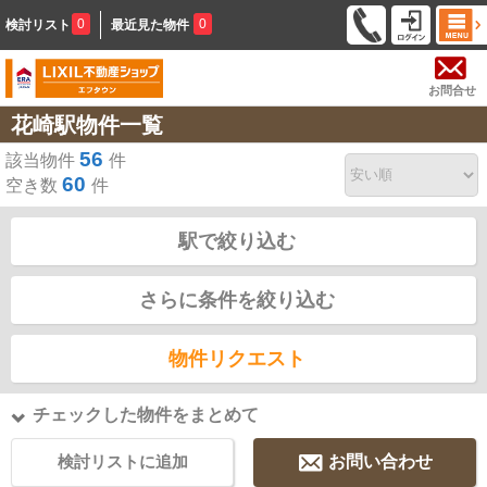
0
0
検討リスト
最近見た物件
お問合せ
花崎駅物件一覧
56
該当物件
件
60
空き数
件
駅で絞り込む
さらに条件を絞り込む
物件リクエスト
チェックした物件をまとめて
検討リストに追加
お問い合わせ