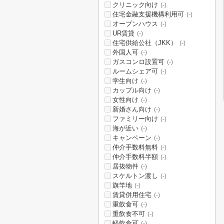
クリニック向け
(-)
住宅金融支援機構利用可
(-)
オープンハウス
(-)
UR賃貸
(-)
住宅供給公社（JKK）
(-)
外国人可
(-)
ガスコンロ設置可
(-)
ルームシェア可
(-)
学生向け
(-)
カップル向け
(-)
女性向け
(-)
新婚さん向け
(-)
ファミリー向け
(-)
海が近い
(-)
キャンペーン
(-)
仲介手数料無料
(-)
仲介手数料半額
(-)
居抜物件
(-)
スケルトン渡し
(-)
旗竿地
(-)
賃貸併用住宅
(-)
重飲食可
(-)
重飲食不可
(-)
軽飲食可
(-)