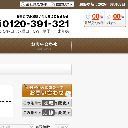
最終更新：2026年08月08日
00
00
件
件
最近見た物件
検討リスト
０
定休日：水曜日・GW・夏季・年末年始
表示件数：