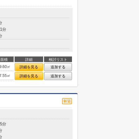
分
1分
分
面積
詳細
検討リスト
9.60㎡
詳細を見る
追加する
7.55㎡
詳細を見る
追加する
5分
分
分