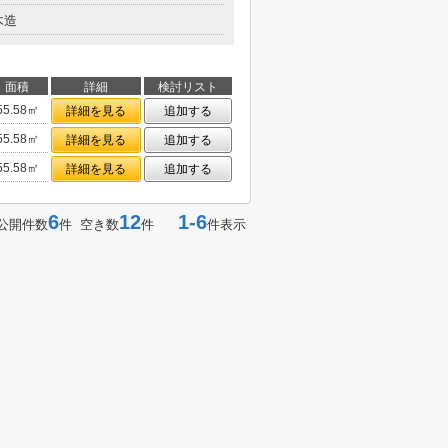
木造
面積
詳細
検討リスト
55.58㎡
詳細を見る
追加する
55.58㎡
詳細を見る
追加する
55.58㎡
詳細を見る
追加する
6
12
1-6
公開件数
件 空き数
件
件表示