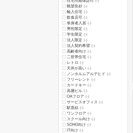
住宅性能保証付
(-)
眺望良好
(-)
輸入住宅
(-)
飲食店可
(-)
単身者入居
(-)
男性限定
(-)
学生限定
(-)
法人限定
(-)
法人契約希望
(-)
高齢者向け
(-)
二世帯住宅
(-)
レトロ
(-)
天井が高い
(-)
ノンホルムアルデヒド
(-)
フリーレント
(-)
カードキー
(-)
高層ビル
(-)
OAフロア
(-)
サービスオフィス
(-)
駅直結
(-)
ワンフロア
(-)
スクール向け
(-)
SOHO向け
(-)
IT向け
(-)