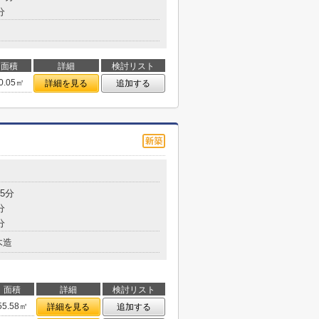
分
面積
詳細
検討リスト
0.05㎡
詳細を見る
追加する
5分
分
分
木造
面積
詳細
検討リスト
55.58㎡
詳細を見る
追加する