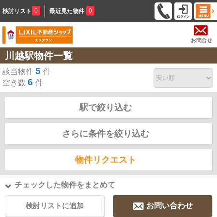
0
0
検討リスト
最近見た物件
お問合せ
川越駅物件一覧
5
該当物件
件
6
空き数
件
駅で絞り込む
さらに条件を絞り込む
物件リクエスト
チェックした物件をまとめて
検討リストに追加
お問い合わせ