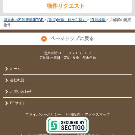
物件リクエスト
鴻巣市の不動産情報TOP
>
(賃貸)路線・駅から探す
>
JR川越線
>
川越駅の賃貸
物件
ページトップに戻る
営業時間:９：３０～１８：００
定休日:水曜日・GW・夏季・年末年始
ホーム
会社概要
お問い合わせ
PCサイト
プライバシーポリシー
利用規約
｜アクセスマップ
｜