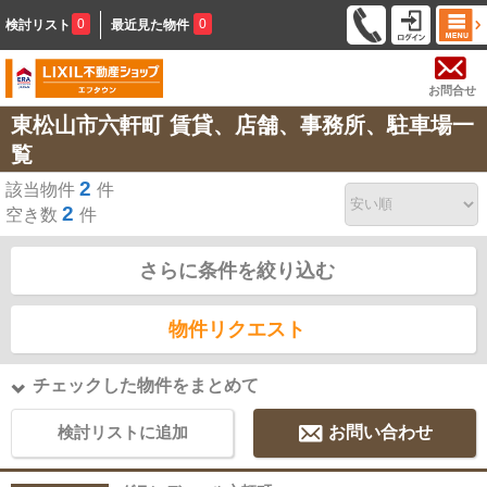
0
0
検討リスト
最近見た物件
お問合せ
東松山市六軒町 賃貸、店舗、事務所、駐車場一
覧
2
該当物件
件
2
空き数
件
さらに条件を絞り込む
物件リクエスト
チェックした物件をまとめて
検討リストに追加
お問い合わせ