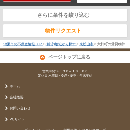
さらに条件を絞り込む
物件リクエスト
鴻巣市の不動産情報TOP
>
(賃貸)地域から探す
>
東松山市
>
六軒町の賃貸物件
ページトップに戻る
営業時間:９：３０～１８：００
定休日:水曜日・GW・夏季・年末年始
ホーム
会社概要
お問い合わせ
PCサイト