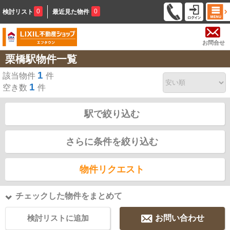
0
0
検討リスト
最近見た物件
お問合せ
栗橋駅物件一覧
1
該当物件
件
1
空き数
件
駅で絞り込む
さらに条件を絞り込む
物件リクエスト
チェックした物件をまとめて
検討リストに追加
お問い合わせ