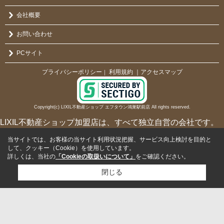
会社概要
お問い合わせ
PCサイト
プライバシーポリシー
利用規約
｜アクセスマップ
｜
Copyright(c) LIXIL不動産ショップ エフタウン鴻巣駅前店 All rights reserved.
LIXIL不動産ショップ加盟店は、すべて独立自営の会社です。
当サイトでは、お客様の当サイト利用状況把握、サービス向上検討を目的と
して、クッキー（Cookie）を使用しています。
詳しくは、当社の
「Cookieの取扱いについて」
をご確認ください。
閉じる
検討リスト追加
お問い合わせ