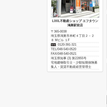
LIXIL不動産ショップ エフタウン
鴻巣駅前店
〒365-0038
埼玉県鴻巣市本町４丁目２－２
８ Mビル １F
0120-391-321
TEL/048-540-0520
FAX/048-540-0521
埼玉県知事 (3) 第22855号
宅地建物取引士・少額短期保険募
集人・賃貸不動産経営管理士