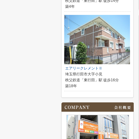
秩父鉄道「東行田」駅 徒歩14分
築4年
エアリークレメントⅡ
埼玉県行田市大字小見
秩父鉄道「東行田」駅 徒歩16分
築18年