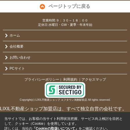
ページトップに戻る
営業時間:９：３０～１８：００
定休日:水曜日・GW・夏季・年末年始
ホーム
会社概要
お問い合わせ
PCサイト
プライバシーポリシー
利用規約
｜アクセスマップ
｜
Copyright(c) LIXIL不動産ショップ エフタウン鴻巣駅前店 All rights reserved.
LIXIL不動産ショップ加盟店は、すべて独立自営の会社です。
当サイトでは、お客様の当サイト利用状況把握、サービス向上検討を目的と
して、クッキー（Cookie）を使用しています。
詳しくは、当社の
「Cookieの取扱いについて」
をご確認ください。