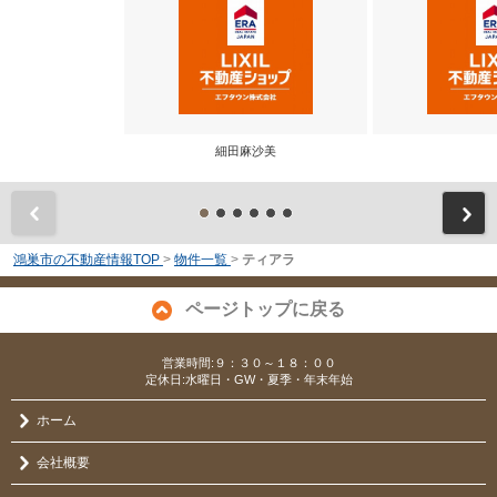
細田麻沙美
前
鴻巣市の不動産情報TOP
>
物件一覧
>
ティアラ
ページトップに戻る
営業時間:９：３０～１８：００
定休日:水曜日・GW・夏季・年末年始
ホーム
会社概要