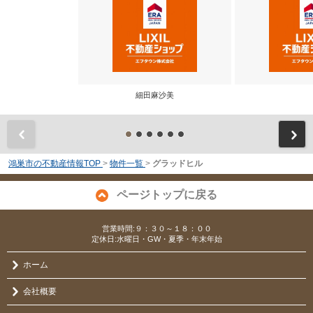
細田麻沙美
前
鴻巣市の不動産情報TOP
>
物件一覧
>
グラッドヒル
ページトップに戻る
営業時間:９：３０～１８：００
定休日:水曜日・GW・夏季・年末年始
ホーム
会社概要