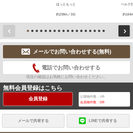
ほっともっと
ベルク
約238m／3分
約164
前
メールでお問い合わせする(無料)
電話でお問い合わせする
現況の確認はお気軽にお問い合わせください。
無料会員登録はこちら
公開物件数：
0
件
会員登録
会員物件数：
0
件
メールで共有する
LINEで共有する