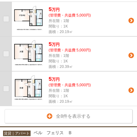
5
万
円
(管理費・共益費 5,000円)
所在階：1階
間取り：1K
面積：20.19㎡
5
万
円
(管理費・共益費 5,000円)
所在階：1階
間取り：1K
面積：20.39㎡
5
万
円
(管理費・共益費 5,000円)
所在階：1階
間取り：1K
面積：20.19㎡
全8件を表示する
ベル フェリス Ｂ
賃貸｜アパート