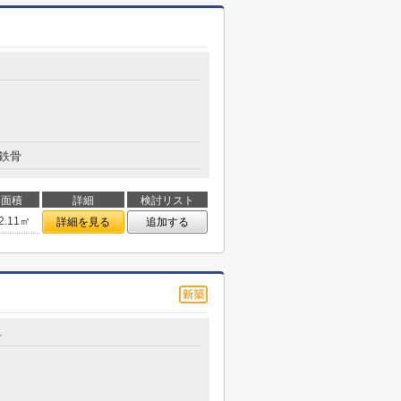
鉄骨
面積
詳細
検討リスト
2.11㎡
詳細を見る
追加する
号