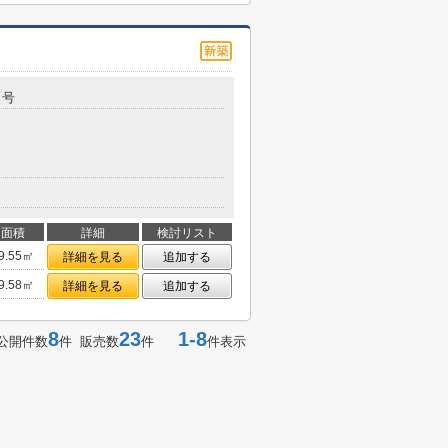
１号
面積
詳細
検討リスト
9.55㎡
詳細を見る
追加する
9.58㎡
詳細を見る
追加する
8
23
1-8
公開件数
件 販売数
件
件表示