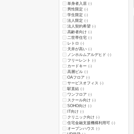
単身者入居
(-)
男性限定
(-)
学生限定
(-)
法人限定
(-)
法人契約希望
(-)
高齢者向け
(-)
二世帯住宅
(-)
レトロ
(-)
天井が高い
(-)
ノンホルムアルデヒド
(-)
フリーレント
(-)
カードキー
(-)
高層ビル
(-)
OAフロア
(-)
サービスオフィス
(-)
駅直結
(-)
ワンフロア
(-)
スクール向け
(-)
SOHO向け
(-)
IT向け
(-)
クリニック向け
(-)
住宅金融支援機構利用可
(-)
オープンハウス
(-)