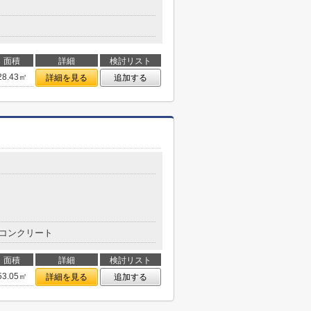
面積
詳細
検討リスト
28.43㎡
詳細を見る
追加する
コンクリート
面積
詳細
検討リスト
53.05㎡
詳細を見る
追加する