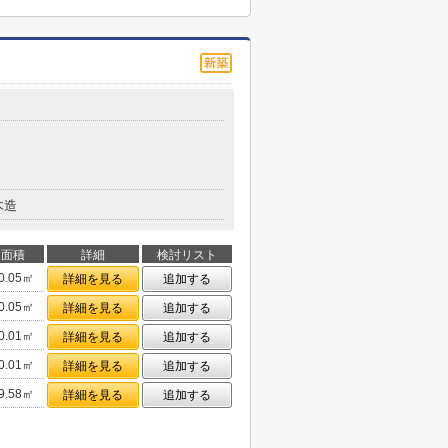
１
木造
面積
詳細
検討リスト
0.05㎡
詳細を見る
追加する
0.05㎡
詳細を見る
追加する
0.01㎡
詳細を見る
追加する
0.01㎡
詳細を見る
追加する
9.58㎡
詳細を見る
追加する