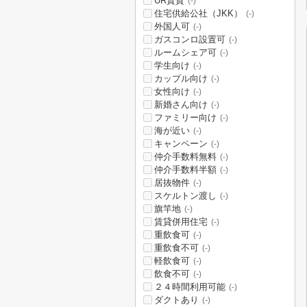
UR賃貸
(-)
住宅供給公社（JKK）
(-)
外国人可
(-)
ガスコンロ設置可
(-)
ルームシェア可
(-)
学生向け
(-)
カップル向け
(-)
女性向け
(-)
新婚さん向け
(-)
ファミリー向け
(-)
海が近い
(-)
キャンペーン
(-)
仲介手数料無料
(-)
仲介手数料半額
(-)
居抜物件
(-)
スケルトン渡し
(-)
旗竿地
(-)
賃貸併用住宅
(-)
重飲食可
(-)
重飲食不可
(-)
軽飲食可
(-)
飲食不可
(-)
２４時間利用可能
(-)
ダクトあり
(-)