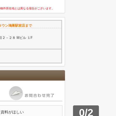
の物件所在地とは異なる場合がございます。
フタウン鴻巣駅前店まで
２－２８ Mビル １F
0
/
2
資料がほしい