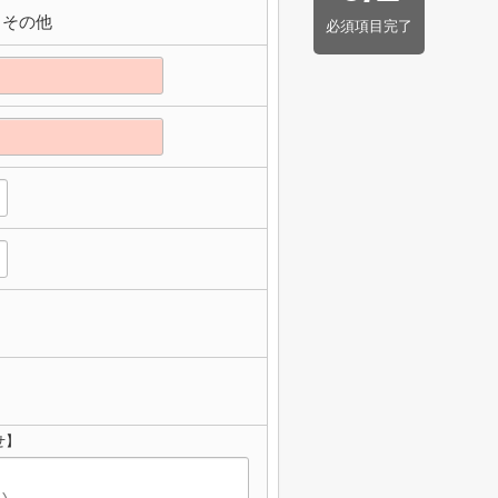
その他
必須項目完了
せ】