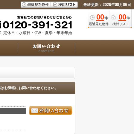
最終更新：2026年08月06日
00
00
件
件
最近見た物件
検討リスト
０
定休日：水曜日・GW・夏季・年末年始
認はお気軽にお問い合わせください。