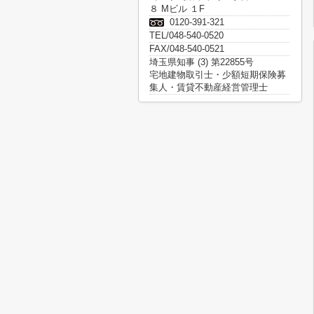
８ Mビル １F
0120-391-321
TEL/048-540-0520
FAX/048-540-0521
埼玉県知事 (3) 第22855号
宅地建物取引士・少額短期保険募
集人・賃貸不動産経営管理士