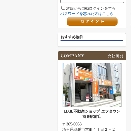
次回から自動ログインをする
パスワードを忘れた方はこちら
おすすめ物件
LIXIL不動産ショップ エフタウン
鴻巣駅前店
〒365-0038
埼玉県鴻巣市本町４丁目２－２