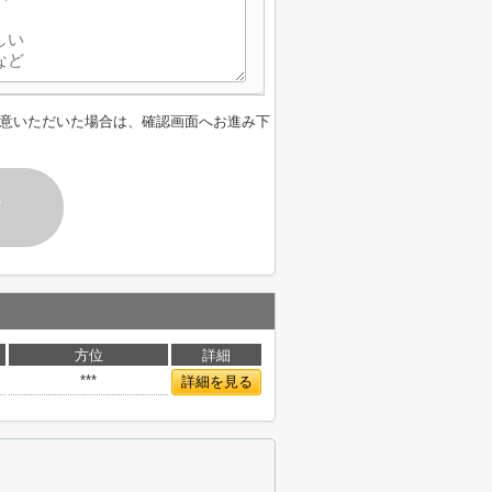
意いただいた場合は、確認画面へお進み下
す
方位
詳細
***
詳細を見る