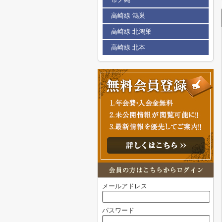
高崎線 鴻巣
高崎線 北鴻巣
高崎線 北本
メールアドレス
パスワード