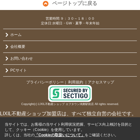
ページトップに戻る
営業時間:９：３０～１８：００
定休日:水曜日・GW・夏季・年末年始
ホーム
会社概要
お問い合わせ
PCサイト
プライバシーポリシー
利用規約
｜アクセスマップ
｜
Copyright(c) LIXIL不動産ショップ エフタウン鴻巣駅前店 All rights reserved.
LIXIL不動産ショップ加盟店は、すべて独立自営の会社です。
当サイトでは、お客様の当サイト利用状況把握、サービス向上検討を目的と
して、クッキー（Cookie）を使用しています。
詳しくは、当社の
「Cookieの取扱いについて」
をご確認ください。