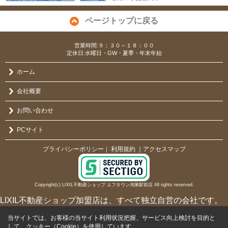
ページトップに戻る
営業時間:９：３０～１８：００
定休日:水曜日・GW・夏季・年末年始
ホーム
会社概要
お問い合わせ
PCサイト
プライバシーポリシー
利用規約
｜アクセスマップ
｜
Copyright(c) LIXIL不動産ショップ エフタウン鴻巣駅前店 All rights reserved.
LIXIL不動産ショップ加盟店は、すべて独立自営の会社です。
当サイトでは、お客様の当サイト利用状況把握、サービス向上検討を目的と
して、クッキー（Cookie）を使用しています。