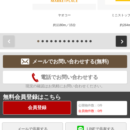
ヤオコー
ミニストップ
約1180m／15分
約264
前
メールでお問い合わせする(無料)
電話でお問い合わせする
現況の確認はお気軽にお問い合わせください。
無料会員登録はこちら
公開物件数：
0
件
会員登録
会員物件数：
0
件
メールで共有する
LINEで共有する