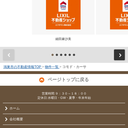
細田麻沙美
前
鴻巣市の不動産情報TOP
>
物件一覧
>
コモド・カーサ
ページトップに戻る
営業時間:９：３０～１８：００
定休日:水曜日・GW・夏季・年末年始
ホーム
会社概要