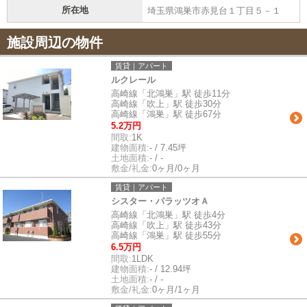
所在地
埼玉県鴻巣市赤見台１丁目５－１
施設周辺の物件
賃貸｜アパート
ルクレール
高崎線「北鴻巣」駅 徒歩11分
高崎線「吹上」駅 徒歩30分
高崎線「鴻巣」駅 徒歩67分
5.2万円
間取:
1K
建物面積:
- / 7.45坪
土地面積:
- / -
敷金/礼金:
0ヶ月/0ヶ月
賃貸｜アパート
シスター・パラッツオＡ
高崎線「北鴻巣」駅 徒歩4分
高崎線「吹上」駅 徒歩43分
高崎線「鴻巣」駅 徒歩55分
6.5万円
間取:
1LDK
建物面積:
- / 12.94坪
土地面積:
- / -
敷金/礼金:
0ヶ月/1ヶ月