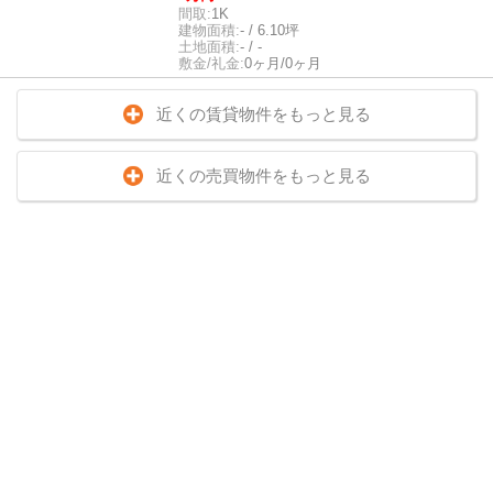
間取:
1K
建物面積:
- / 6.10坪
土地面積:
- / -
敷金/礼金:
0ヶ月/0ヶ月
近くの賃貸物件をもっと見る
近くの売買物件をもっと見る