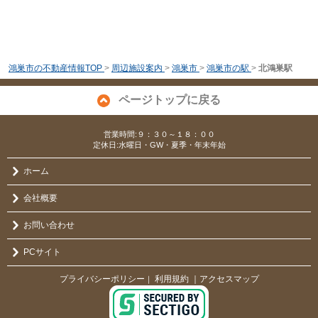
鴻巣市の不動産情報TOP
>
周辺施設案内
>
鴻巣市
>
鴻巣市の駅
>
北鴻巣駅
ページトップに戻る
営業時間:９：３０～１８：００
定休日:水曜日・GW・夏季・年末年始
ホーム
会社概要
お問い合わせ
PCサイト
プライバシーポリシー
利用規約
｜アクセスマップ
｜