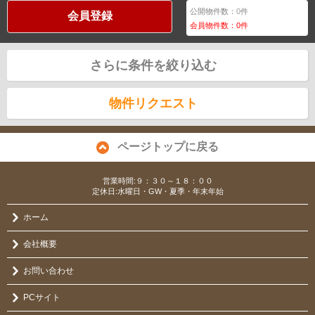
公開物件数：
0
件
会員登録
会員物件数：
0
件
さらに条件を絞り込む
物件リクエスト
ページトップに戻る
営業時間:９：３０～１８：００
定休日:水曜日・GW・夏季・年末年始
ホーム
会社概要
お問い合わせ
PCサイト