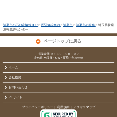
鴻巣市の不動産情報TOP
>
周辺施設案内
>
鴻巣市
>
鴻巣市の警察
>
埼玉県警察
運転免許センター
ページトップに戻る
営業時間:９：３０～１８：００
定休日:水曜日・GW・夏季・年末年始
ホーム
会社概要
お問い合わせ
PCサイト
プライバシーポリシー
利用規約
｜アクセスマップ
｜