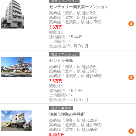
賃貸｜マンション
センチュリー鴻巣第一マンション
高崎線「鴻巣」駅 徒歩2分
高崎線「北本」駅 徒歩51分
高崎線「北鴻巣」駅 徒歩59分
3.8万円
間取:
1K
建物面積:
- / 5.44坪
土地面積:
- / -
敷金/礼金:
0ヶ月/0ヶ月
賃貸｜マンション
セントル長島
高崎線「鴻巣」駅 徒歩2分
高崎線「北本」駅 徒歩54分
高崎線「北鴻巣」駅 徒歩58分
3.8万円
間取:
1K
建物面積:
- / 6.49坪
土地面積:
- / -
敷金/礼金:
0ヶ月/0ヶ月
賃貸｜事務所
鴻巣市鴻巣の事務所
高崎線「鴻巣」駅 徒歩20分
高崎線「北鴻巣」駅 徒歩56分
高崎線「北本」駅 徒歩66分
9.35万円