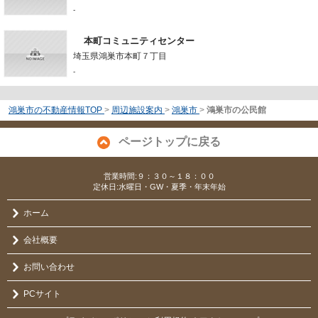
-
本町コミュニティセンター
埼玉県鴻巣市本町７丁目
-
鴻巣市の不動産情報TOP
>
周辺施設案内
>
鴻巣市
>
鴻巣市の公民館
ページトップに戻る
営業時間:９：３０～１８：００
定休日:水曜日・GW・夏季・年末年始
ホーム
会社概要
お問い合わせ
PCサイト