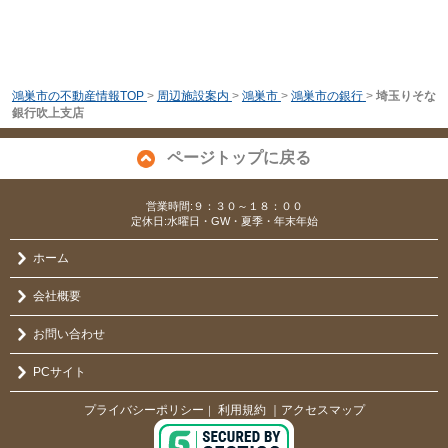
鴻巣市の不動産情報TOP
>
周辺施設案内
>
鴻巣市
>
鴻巣市の銀行
>
埼玉りそな
銀行吹上支店
ページトップに戻る
営業時間:９：３０～１８：００
定休日:水曜日・GW・夏季・年末年始
ホーム
会社概要
お問い合わせ
PCサイト
プライバシーポリシー
利用規約
｜アクセスマップ
｜