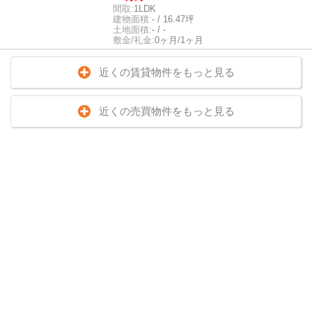
間取:
1LDK
建物面積:
- / 16.47坪
土地面積:
- / -
敷金/礼金:
0ヶ月/1ヶ月
近くの賃貸物件をもっと見る
近くの売買物件をもっと見る