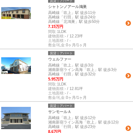
賃貸｜アパート
シャトンノアール鴻巣
高崎線「吹上」駅 徒歩11分
高崎線「行田」駅 徒歩24分
高崎線「北鴻巣」駅 徒歩50分
7.15万円
間取:
1LDK
建物面積:
- / 12.23坪
土地面積:
- / -
敷金/礼金:
0ヶ月/1ヶ月
賃貸｜アパート
ウェルファー
高崎線「吹上」駅 徒歩3分
湘南新宿ライン高海「吹上」駅 徒歩3分
高崎線「行田」駅 徒歩32分
5.95万円
間取:
1LDK
建物面積:
- / 12.81坪
土地面積:
- / -
敷金/礼金:
0ヶ月/1ヶ月
賃貸｜アパート
サンモールＡ
高崎線「吹上」駅 徒歩12分
湘南新宿ライン高海「吹上」駅 徒歩12分
高崎線「行田」駅 徒歩23分
8.6万円