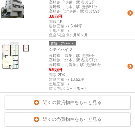
高崎線「鴻巣」駅 徒歩2分
高崎線「北本」駅 徒歩51分
高崎線「北鴻巣」駅 徒歩59分
3.8万円
間取:
1K
建物面積:
- / 5.44坪
土地面積:
- / -
敷金/礼金:
0ヶ月/0ヶ月
賃貸｜アパート
シティハイツ
高崎線「鴻巣」駅 徒歩6分
高崎線「北本」駅 徒歩57分
高崎線「北鴻巣」駅 徒歩60分
5.5万円
間取:
2DK
建物面積:
- / 13.52坪
土地面積:
- / -
敷金/礼金:
1ヶ月/0ヶ月
近くの賃貸物件をもっと見る
近くの売買物件をもっと見る